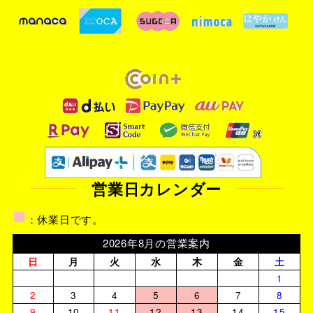
営業日カレンダー
■
：休業日です。
2026年8月の営業案内
日
月
火
水
木
金
土
1
2
3
4
5
6
7
8
9
10
11
12
13
14
15