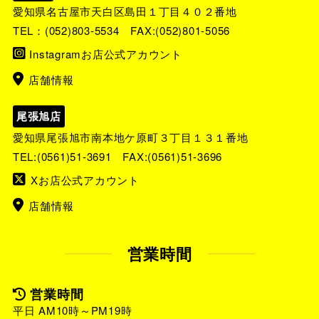
愛知県名古屋市天白区島田１丁目４０２番地
TEL：
(052)803-5534
FAX:(052)801-5056
Instagramお店公式アカウント
店舗情報
尾張旭店
愛知県尾張旭市南本地ケ原町３丁目１３１番地
TEL:
(0561)51-3691
FAX:(0561)51-3696
Xお店公式アカウント
店舗情報
営業時間
営業時間
平日 AM10時～PM19時