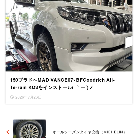
150プラドへMAD VANCE07×BFGoodrich All-
Terrain KO3をインストール( ｀ー´)ノ
2026年7月26日
オールシーズンタイヤ交換（MICHELIN）