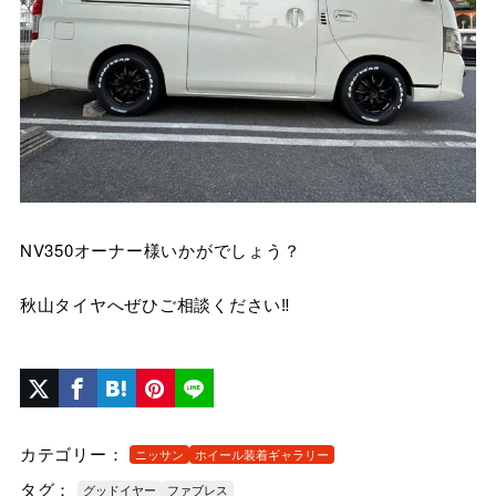
NV350オーナー様いかがでしょう？
秋山タイヤへぜひご相談ください‼
カテゴリー：
ニッサン
ホイール装着ギャラリー
タグ：
グッドイヤー
ファブレス