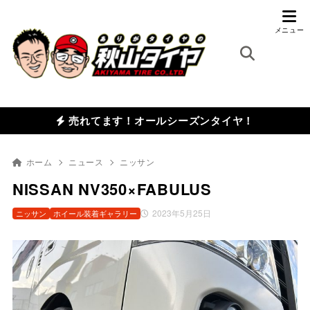
売れてます！オールシーズンタイヤ！
ホーム
ニュース
ニッサン
NISSAN NV350×FABULUS
2023年5月25日
ニッサン
ホイール装着ギャラリー