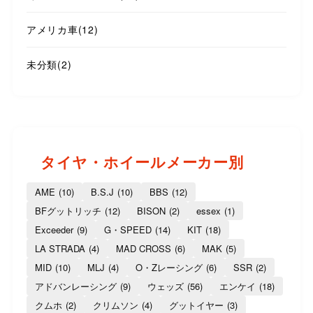
アメリカ車
(12)
未分類
(2)
タイヤ・ホイールメーカー別
AME
(10)
B.S.J
(10)
BBS
(12)
BFグットリッチ
(12)
BISON
(2)
essex
(1)
Exceeder
(9)
G・SPEED
(14)
KIT
(18)
LA STRADA
(4)
MAD CROSS
(6)
MAK
(5)
MID
(10)
MLJ
(4)
O・Zレーシング
(6)
SSR
(2)
アドバンレーシング
(9)
ウェッズ
(56)
エンケイ
(18)
クムホ
(2)
クリムソン
(4)
グットイヤー
(3)