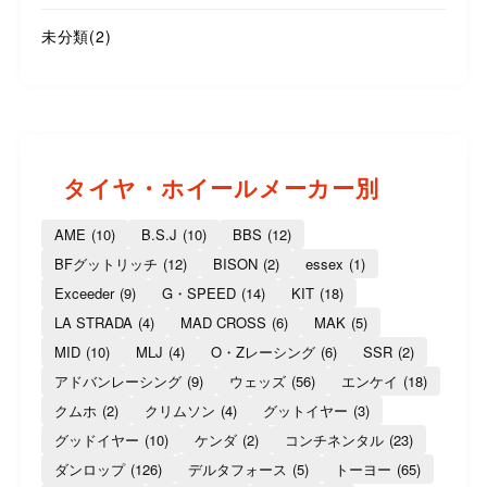
未分類
(2)
タイヤ・ホイールメーカー別
AME
(10)
B.S.J
(10)
BBS
(12)
BFグットリッチ
(12)
BISON
(2)
essex
(1)
Exceeder
(9)
G・SPEED
(14)
KIT
(18)
LA STRADA
(4)
MAD CROSS
(6)
MAK
(5)
MID
(10)
MLJ
(4)
O・Zレーシング
(6)
SSR
(2)
アドバンレーシング
(9)
ウェッズ
(56)
エンケイ
(18)
クムホ
(2)
クリムソン
(4)
グットイヤー
(3)
グッドイヤー
(10)
ケンダ
(2)
コンチネンタル
(23)
ダンロップ
(126)
デルタフォース
(5)
トーヨー
(65)