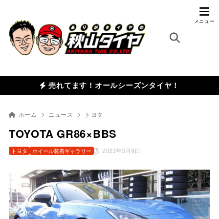
売れてます！オールシーズンタイヤ！
ホーム
ニュース
トヨタ
TOYOTA GR86×BBS
2023年3月9日
トヨタ
ホイール装着ギャラリー