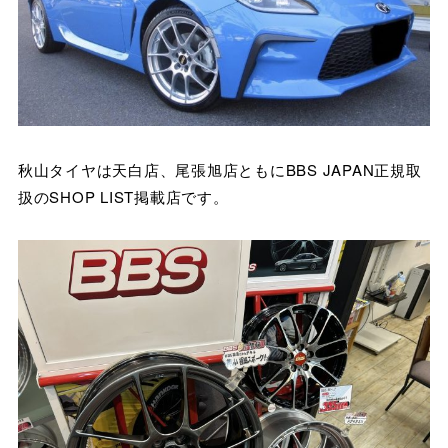
秋山タイヤは天白店、尾張旭店ともにBBS JAPAN正規取
扱のSHOP LIST掲載店です。