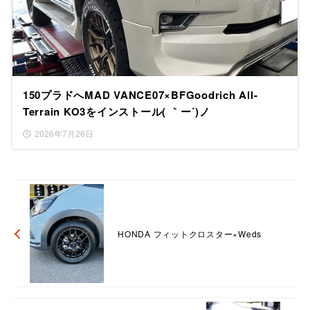
150プラドへMAD VANCE07×BFGoodrich All-
Terrain KO3をインストール( ｀ー´)ノ
2026年7月26日
HONDA フィットクロスター×Weds