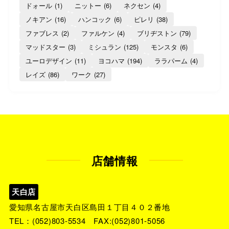
ドォール
(1)
ニットー
(6)
ネクセン
(4)
ノキアン
(16)
ハンコック
(6)
ピレリ
(38)
ファブレス
(2)
ファルケン
(4)
ブリヂストン
(79)
マッドスター
(3)
ミシュラン
(125)
モンスタ
(6)
ユーロデザイン
(11)
ヨコハマ
(194)
ララパーム
(4)
レイズ
(86)
ワーク
(27)
店舗情報
天白店
愛知県名古屋市天白区島田１丁目４０２番地
TEL：
(052)803-5534
FAX:(052)801-5056