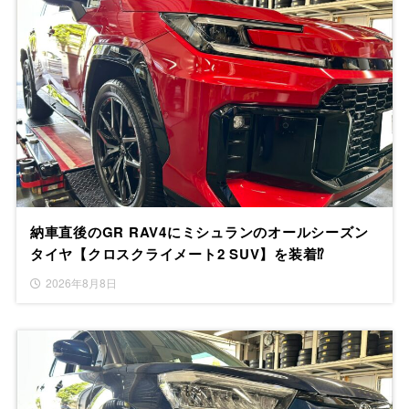
納車直後のGR RAV4にミシュランのオールシーズン
タイヤ【クロスクライメート2 SUV】を装着⁉
2026年8月8日