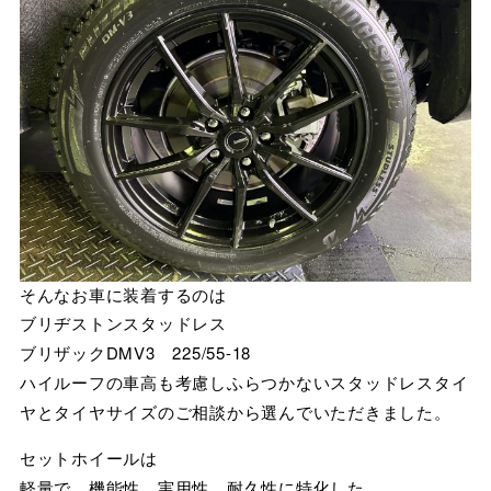
そんなお車に装着するのは
ブリヂストンスタッドレス
ブリザックDMV3 225/55-18
ハイルーフの車高も考慮しふらつかないスタッドレスタイ
ヤとタイヤサイズのご相談から選んでいただきました。
セットホイールは
軽量で、機能性、実用性、耐久性に特化した