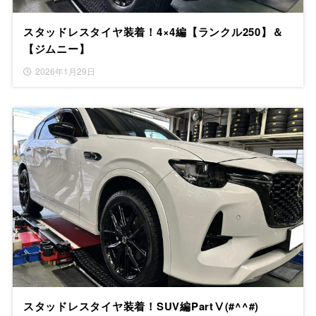
スタッドレスタイヤ装着！4×4編【ランクル250】＆
【ジムニー】
2026年1月29日
スタッドレスタイヤ装着！SUV編PartⅤ(#^^#)