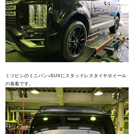
ミツビシのミニバン×SUVにスタッドレスタイヤホイール
の装着です。