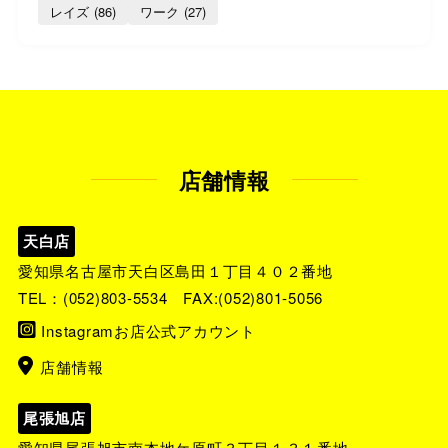
レイズ
(86)
ワーク
(27)
店舗情報
天白店
愛知県名古屋市天白区島田１丁目４０２番地
TEL：
(052)803-5534
FAX:(052)801-5056
Instagramお店公式アカウント
店舗情報
尾張旭店
愛知県尾張旭市南本地ケ原町３丁目１３１番地