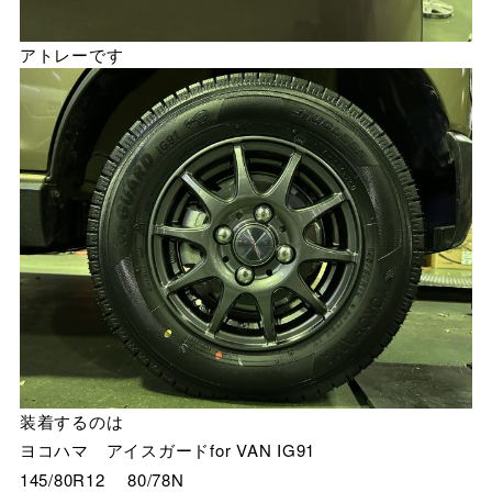
アトレーです
装着するのは
ヨコハマ アイスガードfor VAN IG91
145/80R12 80/78N