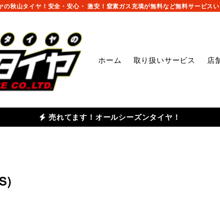
の秋山タイヤ！安全・安心・ 激安！窒素ガス充填が無料など無料サービスいっ
ホーム
取り扱いサービス
店
売れてます！オールシーズンタイヤ！
S)