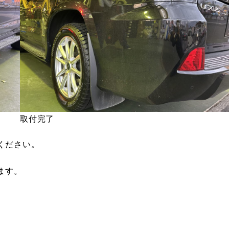
取付完了
ください。
ます。