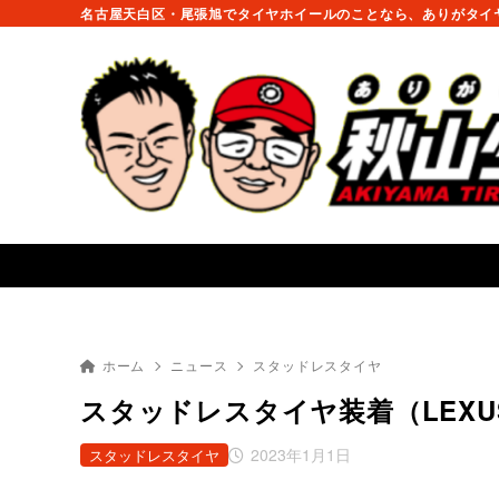
名古屋天白区・尾張旭でタイヤホイールのことなら、ありがタイヤ
ホーム
ニュース
スタッドレスタイヤ
スタッドレスタイヤ装着（LEXU
2023年1月1日
スタッドレスタイヤ