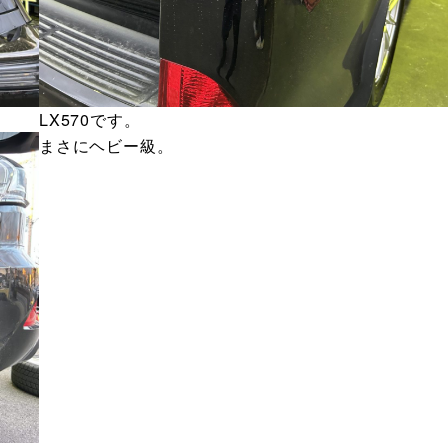
LX570です。
まさにヘビー級。