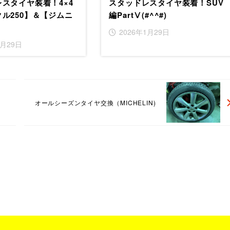
スタイヤ装着！4×4
スタッドレスタイヤ装着！SUV
ル250】＆【ジムニ
編PartⅤ(#^^#)
2026年1月29日
1月29日
オールシーズンタイヤ交換（MICHELIN)