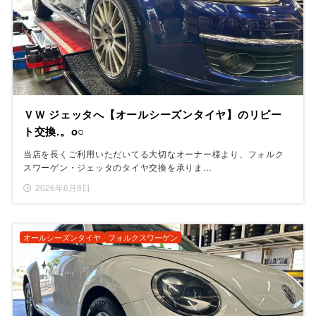
ＶＷ ジェッタへ【オールシーズンタイヤ】のリピー
ト交換.。o○
当店を長くご利用いただいてる大切なオーナー様より、フォルク
スワーゲン・ジェッタのタイヤ交換を承りま…
2026年6月8日
オールシーズンタイヤ
フォルクスワーゲン