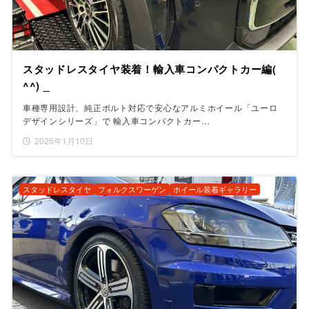
スタッドレスタイヤ装着！輸入車コンパクトカー編(
^^) _
車種専用設計、純正ボルト対応で安心なアルミホイール「ユーロ
デザインシリーズ」で 輸入車コンパクトカー…
2026年1月10日
スタッドレスタイヤ
フォルクスワーゲン
ホイール装着ギャラリー