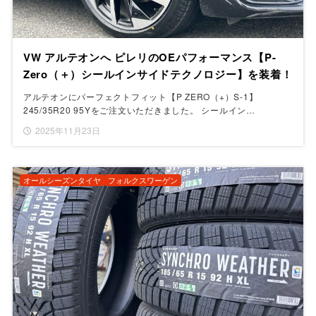
VW アルテオンへ ピレリのOEパフォーマンス【P-
Zero（＋）シールインサイドテクノロジー】を装着！
アルテオンにパーフェクトフィット【P ZERO（+）S-1】
245/35R20 95Yをご注文いただきました。 シールイン…
2025年11月23日
オールシーズンタイヤ
フォルクスワーゲン