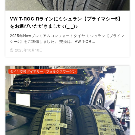
VW T-ROC Rラインにミシュラン【プライマシー5】
をお選びいただきました<(_ _)>
2025年Newプレミアムコンフォートタイヤ ミシュラン【プライマ
シー5】をご準備しました。 交換は、VW T-CR…
2025年10月10日
タイヤ交換ダイアリー
フォルクスワーゲン