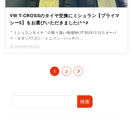
VW T-CROSSのタイヤ交換にミシュラン【プライマ
シー5】をお選びいただきました(^^♪
＂ミシュランタイヤ＂の取り扱い地域No1⁉ SUV/クロスオーバ
ー・セダン/ワゴン・ミニバン・ハッチバ…
2025年9月23日
1
2
検索