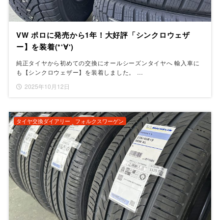
VW ポロに発売から1年！大好評「シンクロウェザ
ー】を装着(*‘∀‘)
純正タイヤから初めての交換にオールシーズンタイヤへ 輸入車に
も【シンクロウェザー】を装着しました。 …
2025年10月12日
タイヤ交換ダイアリー
フォルクスワーゲン