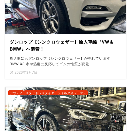
ダンロップ【シンクロウェザー】輸入車編『VW＆
BMW』へ装着！
輸入車にもダンロップ【シンクロウェザー】が売れています！
BMW X3 水や温度に反応してゴムの性質が変化…
2026年3月7日
アウディ
スタッドレスタイヤ
フォルクスワーゲン