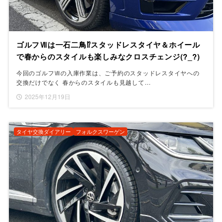
ゴルフⅦは一石二鳥⁉スタッドレスタイヤ＆ホイール
で春からのスタイルも楽しみなクロスチェンジ(?_?)
今回のゴルフⅦの入庫作業は、ご予約のスタッドレスタイヤへの
交換だけでなく 春からのスタイルも見越して…
2025年12月19日
タイヤ交換ダイアリー
フォルクスワーゲン