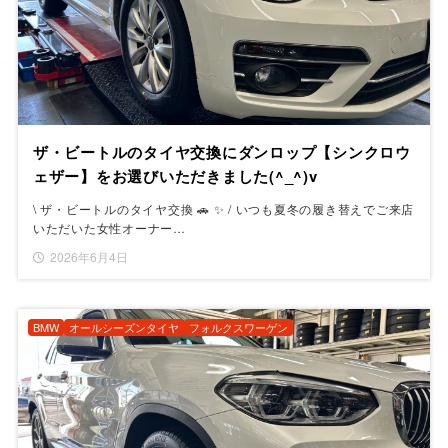
ザ・ビートルのタイヤ交換にダンロップ【シンクロウ
ェザー】をお選びいただきました(^_^)v
\ ザ・ビートルのタイヤ交換 🚗 ✨ / いつも夏冬の履き替えでご来店
いただいた女性オーナー…
2026年6月4日
BMW
オールシーズンタイヤ
フォルクスワーゲン